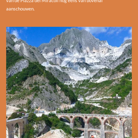
van de Piazza dei Miracoli nog eens van bovenaf
aanschouwen.