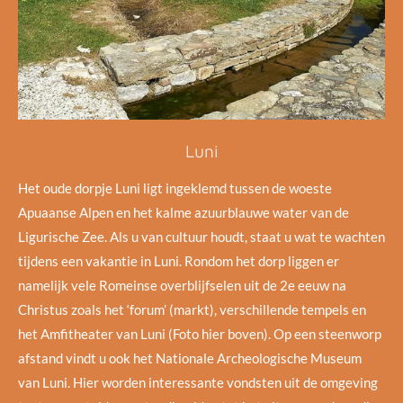
Luni
Het oude dorpje Luni ligt ingeklemd tussen de woeste
Apuaanse Alpen en het kalme azuurblauwe water van de
Ligurische Zee. Als u van cultuur houdt, staat u wat te wachten
tijdens een vakantie in Luni. Rondom het dorp liggen er
namelijk vele Romeinse overblijfselen uit de 2e eeuw na
Christus zoals het ‘forum’ (markt), verschillende tempels en
het Amfitheater van Luni (Foto hier boven). Op een steenworp
afstand vindt u ook het Nationale Archeologische Museum
van Luni. Hier worden interessante vondsten uit de omgeving