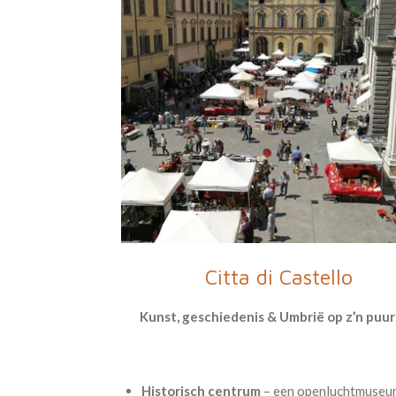
Citta di Castello
Kunst, geschiedenis & Umbrië op z’n puur
Historisch centrum
– een openluchtmuseu