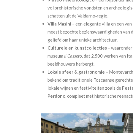
vol prehistorische vondsten en archeologis
schatten uit de Valdarno‑regio.
Villa Masini
– een elegante villa en een van
meest bezochte bezienswaardigheden van d
geliefd om haar unieke architectuur.
Culturele en kunstcollecties
– waaronder
museum
Il Cassero
, dat 2.500 werken van Ita
beeldhouwers herbergt.
Lokale sfeer & gastronomie
– Montevarchi
bekend om traditionele Toscaanse gerechte
lokale wijnen en festiviteiten zoals de
Feste
Perdono
, compleet met historische reenac