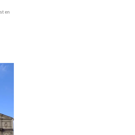
ust en