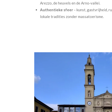
Arezzo, de heuvels en de Arno‑vallei.
Authentieke sfeer
– kunst, gastvrijheid, r
lokale tradities zonder massatoerisme.